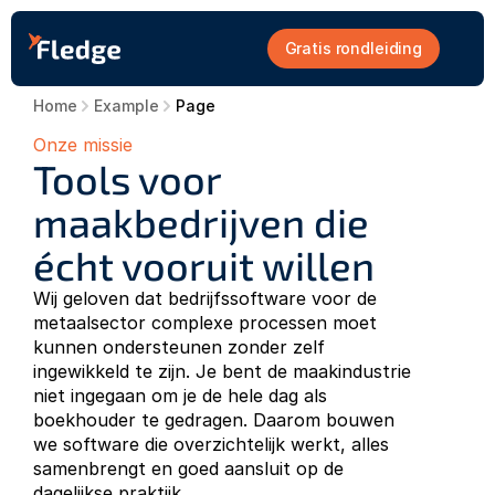
Gratis rondleiding
Home
Example
Page
Onze missie
Tools voor 
maakbedrijven die 
écht vooruit willen
Wij geloven dat bedrijfssoftware voor de 
metaalsector complexe processen moet 
kunnen ondersteunen zonder zelf 
ingewikkeld te zijn. Je bent de maakindustrie 
niet ingegaan om je de hele dag als 
boekhouder te gedragen. Daarom bouwen 
we software die overzichtelijk werkt, alles 
samenbrengt en goed aansluit op de 
dagelijkse praktijk.