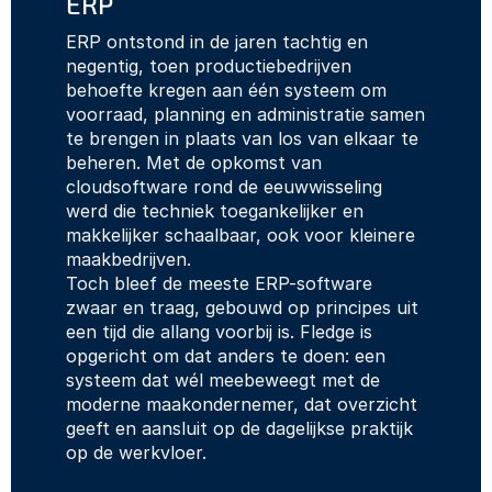
ERP
ERP ontstond in de jaren tachtig en 
negentig, toen productiebedrijven 
behoefte kregen aan één systeem om 
voorraad, planning en administratie samen 
te brengen in plaats van los van elkaar te 
beheren. Met de opkomst van 
cloudsoftware rond de eeuwwisseling 
werd die techniek toegankelijker en 
makkelijker schaalbaar, ook voor kleinere 
maakbedrijven.
Toch bleef de meeste ERP-software 
zwaar en traag, gebouwd op principes uit 
een tijd die allang voorbij is. Fledge is 
opgericht om dat anders te doen: een 
systeem dat wél meebeweegt met de 
moderne maakondernemer, dat overzicht 
geeft en aansluit op de dagelijkse praktijk 
op de werkvloer.